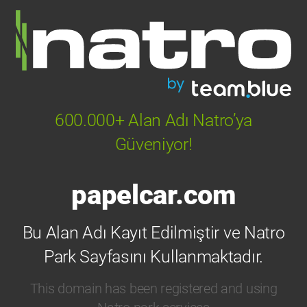
600.000+ Alan Adı Natro’ya
Güveniyor!
papelcar.com
Bu Alan Adı Kayıt Edilmiştir ve Natro
Park Sayfasını Kullanmaktadır.
This domain has been registered and using