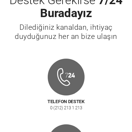
Destek Gerekirse
7/24
Buradayız
Dilediğiniz kanaldan, ihtiyaç
duyduğunuz her an bize ulaşın
TELEFON DESTEK
0 (212) 213 1 213